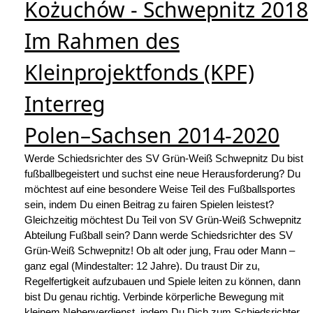
Kożuchów - Schwepnitz 2018
Im Rahmen des
Kleinprojektfonds (KPF)
Interreg
Polen–Sachsen 2014-2020
Werde Schiedsrichter des SV
Grün-Weiß Schwepnitz
Du bist
fußballbegeistert und suchst eine neue Herausforderung? Du
möchtest auf eine besondere Weise Teil des Fußballsportes
sein, indem Du
einen Beitrag zu fairen Spielen leistest?
Gleichzeitig möchtest Du Teil von
SV Grün-Weiß Schwepnitz
Abteilung Fußball sein? Dann werde
Schiedsrichter des SV
Grün-Weiß Schwepnitz!
Ob alt oder jung, Frau oder Mann –
ganz egal (Mindestalter: 12 Jahre). Du
traust Dir zu,
Regelfertigkeit aufzubauen und Spiele leiten zu können, dann
bist Du genau richtig. Verbinde körperliche Bewegung mit
kleinem
Nebenverdienst, indem Du Dich zum Schiedsrichter