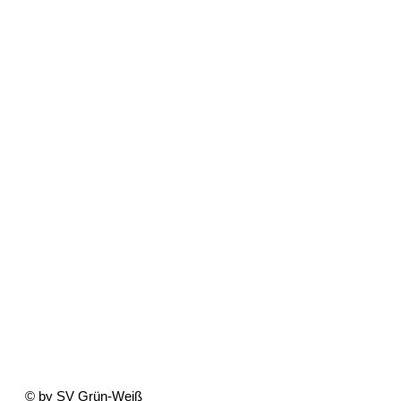
© by SV Grün-Weiß